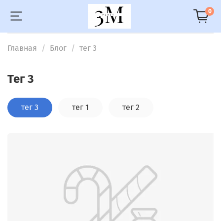
0
Главная
Блог
тег 3
тег 3
тег 3
тег 1
тег 2