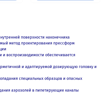
внутренней поверхности наконечника
имый метод проектирования прессформ
кции
ти и воспроизводимости обеспечивается
герметичной и адаптируемой дозирующую головку и
опадания специальных образцов и опасных
адания аэрозолей в пипетирующие каналы