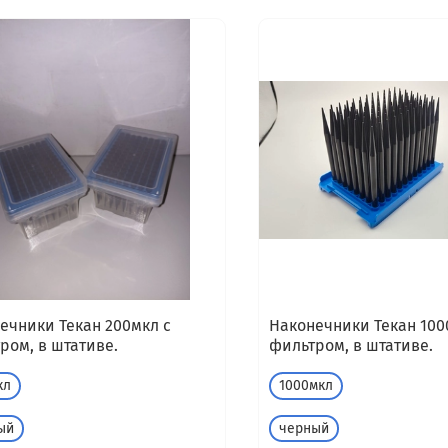
ечники Текан 200мкл с
Наконечники Текан 100
ром, в штативе.
фильтром, в штативе.
кл
1000мкл
ый
черный