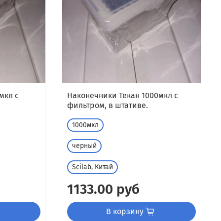
мкл с
Наконечники Текан 1000мкл с
фильтром, в штативе.
1000мкл
черный
Scilab, Китай
1133.00 руб
В корзину