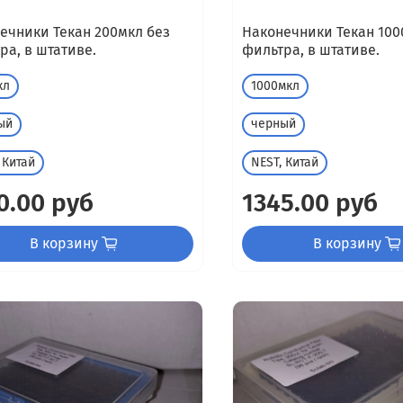
ечники Текан 200мкл без
Наконечники Текан 100
ра, в штативе.
фильтра, в штативе.
кл
1000мкл
ый
черный
 Китай
NEST, Китай
0.00 руб
1345.00 руб
В корзину
В корзину