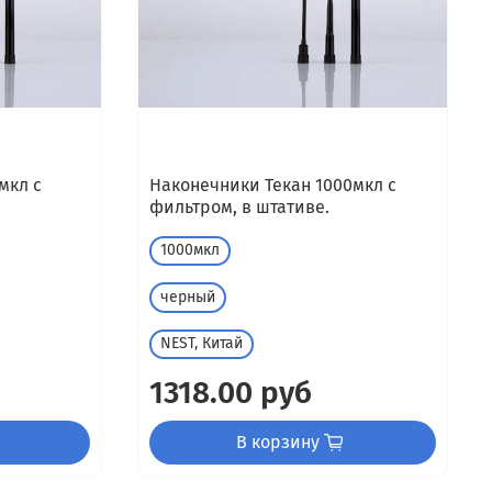
мкл с
Наконечники Текан 1000мкл с
фильтром, в штативе.
1000мкл
черный
NEST, Китай
1318.00 руб
В корзину