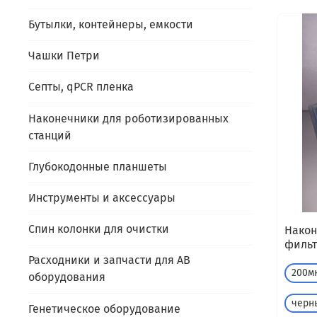
Бутылки, контейнеры, емкости
Чашки Петри
Септы, qPCR пленка
Наконечники для роботизированных
станций
Глубокодонные планшеты
Инструменты и аксессуары
Спин колонки для очистки
Након
фильт
Расходники и запчасти для AB
200м
оборудования
черн
Генетическое оборудование