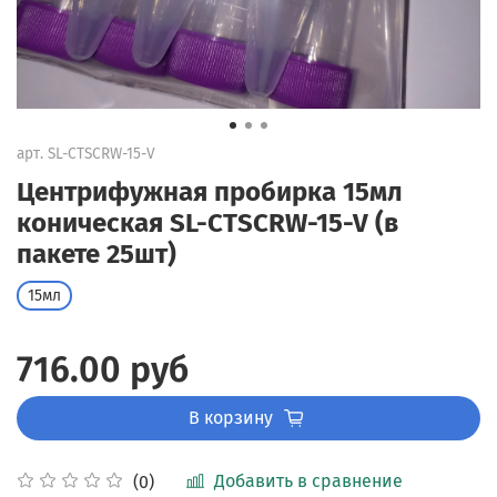
арт.
SL-CTSCRW-15-V
Центрифужная пробирка 15мл
коническая SL-CTSCRW-15-V (в
пакете 25шт)
15мл
716.00 руб
В корзину
Добавить в сравнение
(0)