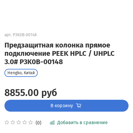
арт.
P3K0B-00148
Предзащитная колонка прямое
подключение PEEK HPLC / UHPLC
3.0# P3K0B-00148
Hengko, Китай
8855.00 руб
В корзину
Добавить в сравнение
(0)