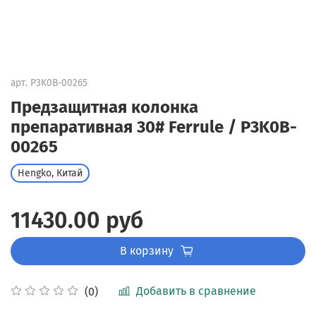
арт.
P3K0B-00265
Предзащитная колонка
препаративная 30# Ferrule / P3K0B-
00265
Hengko, Китай
11430.00 руб
В корзину
Добавить в сравнение
(0)