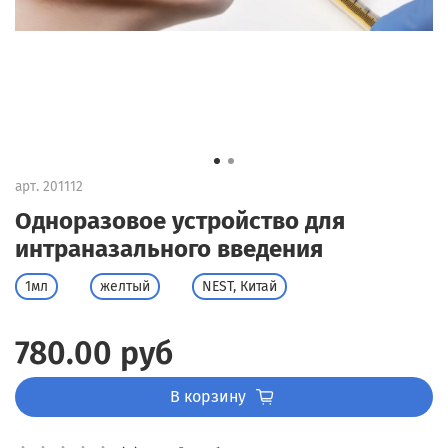
арт.
201112
Одноразовое устройство для
интраназального введения
1мл
желтый
NEST, Китай
780.00 руб
В корзину