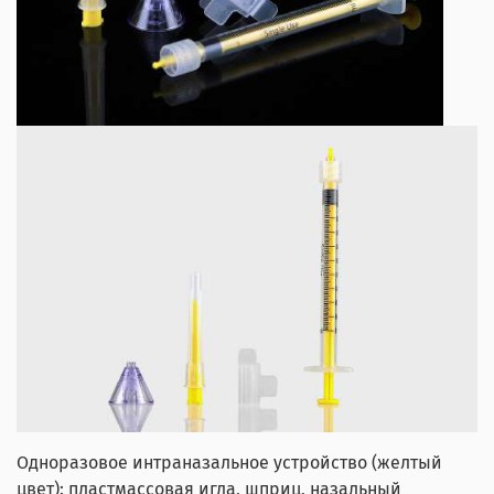
Одноразовое интраназальное устройство (желтый
цвет): пластмассовая игла, шприц, назальный