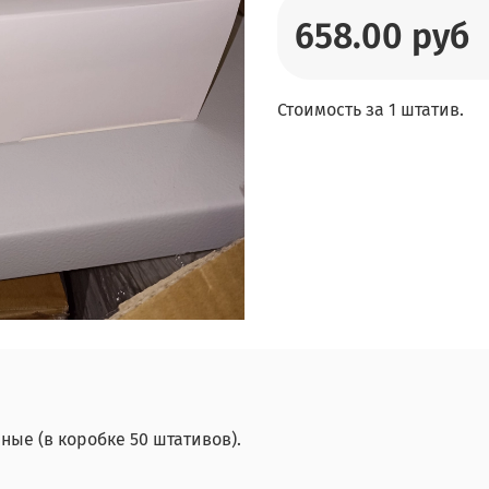
658.00 руб
Стоимость за 1 штатив.
ые (в коробке 50 штативов).