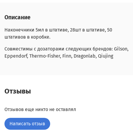
Описание
Наконечники 5мл в штативе, 28шт в штативе, 50
штативов в коробке.
Совместимы с дозаторами следующих брендов: Gilson,
Eppendorf, Thermo-Fisher, Finn, Dragonlab, Qiujing
Отзывы
Отзывов еще никто не оставлял
Написать отзыв