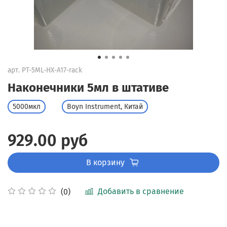
арт.
PT-5ML-HX-A17-rack
Наконечники 5мл в штативе
5000мкл
Boyn Instrument, Китай
929.00 руб
В корзину
Добавить в сравнение
(0)