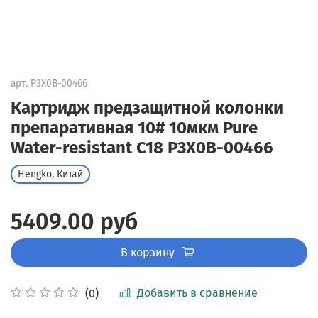
арт.
P3X0B-00466
Картридж предзащитной колонки
препаративная 10# 10мкм Pure
Water-resistant C18 P3X0B-00466
Hengko, Китай
5409.00 руб
В корзину
Добавить в сравнение
(0)