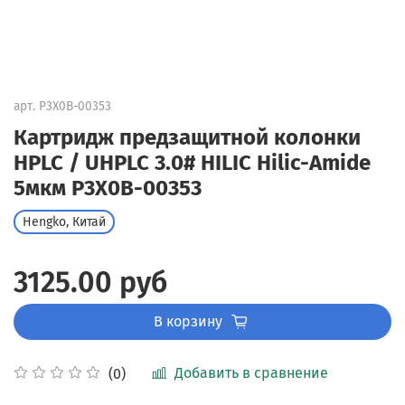
арт.
P3X0B-00353
Картридж предзащитной колонки
HPLC / UHPLC 3.0# HILIC Hilic-Amide
5мкм P3X0B-00353
Hengko, Китай
3125.00 руб
В корзину
Добавить в сравнение
(0)