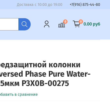
Доставка с 10:00 до 19:00
+7(916) 875-44-80
0
0
0.00 руб
редзащитной колонки
versed Phase Pure Water-
8 5мкм P3X0B-00275
обавить в сравнение