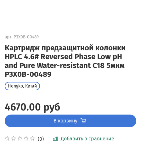
арт.
P3X0B-00489
Картридж предзащитной колонки
HPLC 4.6# Reversed Phase Low pH
and Pure Water-resistant C18 5мкм
P3X0B-00489
Hengko, Китай
4670.00 руб
В корзину
Добавить в сравнение
(0)