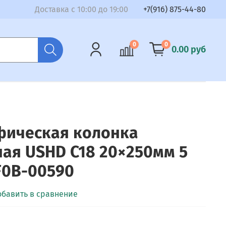
Доставка с 10:00 до 19:00
+7(916) 875-44-80
0
0
0.00 руб
фическая колонка
ая USHD C18 20×250мм 5
F0B-00590
обавить в сравнение