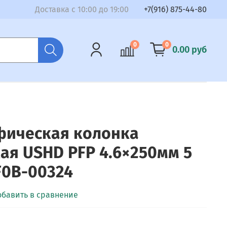
Доставка с 10:00 до 19:00
+7(916) 875-44-80
0
0
0.00 руб
фическая колонка
ая USHD PFP 4.6×250мм 5
F0B-00324
обавить в сравнение