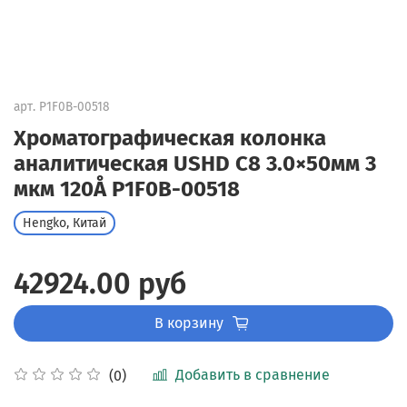
арт.
P1F0B-00518
Хроматографическая колонка
аналитическая USHD C8 3.0×50мм 3
мкм 120Å P1F0B-00518
Hengko, Китай
42924.00 руб
В корзину
Добавить в сравнение
(0)