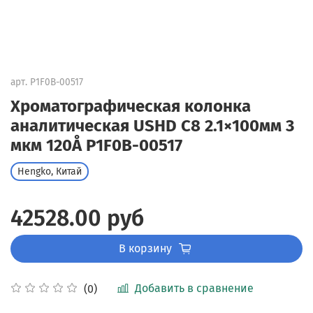
арт.
P1F0B-00517
Хроматографическая колонка
аналитическая USHD C8 2.1×100мм 3
мкм 120Å P1F0B-00517
Hengko, Китай
42528.00 руб
В корзину
Добавить в сравнение
(0)