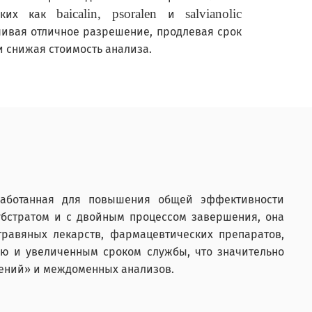
baicalin, psoralen
salvianolic
таких как
и
чивая отличное разрешение, продлевая срок
и снижая стоимость анализа.
работанная для повышения общей эффективности
бстратом и с двойным процессом завершения, она
равяных лекарств, фармацевтических препаратов,
ию и увеличенным сроком службы, что значительно
нений» и междоменных анализов.