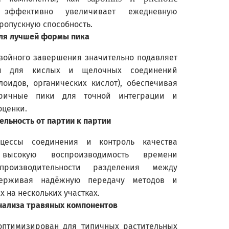
 эффективно увеличивает ежедневную
ропускную способность.
ля лучшей формы пика
двойного завершения значительно подавляет
ы для кислых и щелочных соединений
лоидов, органических кислот), обеспечивая
тричные пики для точной интеграции и
оценки.
ельность от партии к партии
оцессы соединения и контроль качества
 высокую воспроизводимость времени
роизводительности разделения между
держивая надёжную передачу методов и
 на нескольких участках.
нализа травяных компонентов
оптимизирован для типичных растительных