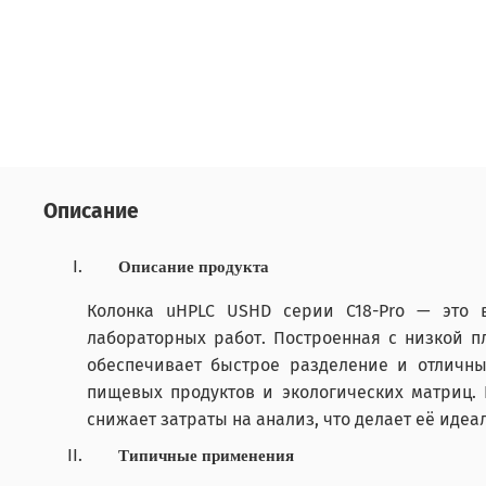
Описание
Описание
продукта
Колонка
uHPLC
USHD
серии
C
18-
Pro
— это вы
лабораторных работ. Построенная с низкой 
обеспечивает быстрое разделение и отличн
пищевых продуктов и экологических матриц. 
снижает затраты на анализ, что делает её ид
Типичные применения