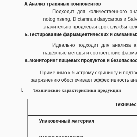
А.
Анализ травяных компонентов
Подходит для количественного ан
notoginseng
,
Dictamnus
dasycarpus
и
Salv
значительно продлевая срок службы кол
Б.
Тестирование фармацевтических и связанны
Идеально подходит для анализа а
надёжные методы и соответствие фарма
В.
Мониторинг пищевых продуктов и безопасно
Применимо к быстрому скринингу и подтве
загрязнению обеспечивает эффективность ан
Технические характеристики продукции
Техничес
Упаковочный материал