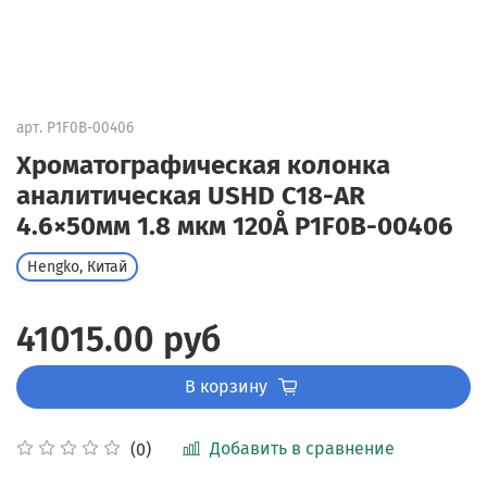
арт.
P1F0B-00406
Хроматографическая колонка
аналитическая USHD C18-AR
4.6×50мм 1.8 мкм 120Å P1F0B-00406
Hengko, Китай
41015.00 руб
В корзину
Добавить в сравнение
(0)