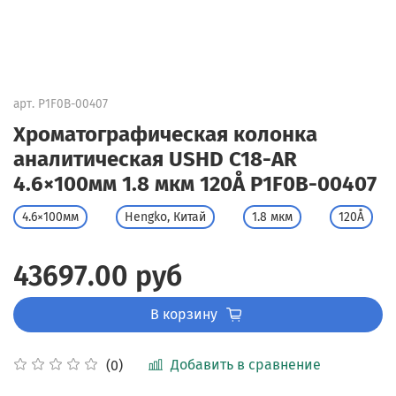
арт.
P1F0B-00407
Хроматографическая колонка
аналитическая USHD C18-AR
4.6×100мм 1.8 мкм 120Å P1F0B-00407
4.6×100мм
Hengko, Китай
1.8 мкм
120Å
43697.00 руб
В корзину
Добавить в сравнение
(0)