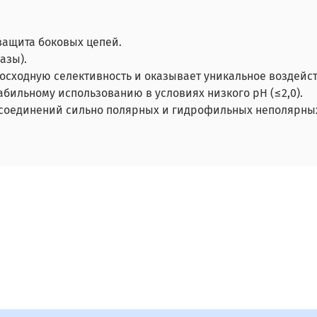
защита боковых цепей.
азы).
осходную селективность и оказывает уникальное воздейс
табильному использованию в условиях низкого pH (≤2,0).
соединений сильно полярных и гидрофильных неполярных