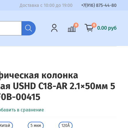
Доставка с 10:00 до 19:00
+7(916) 875-44-80
0
0
0.00 руб
фическая колонка
ая USHD C18-AR 2.1×50мм 5
F0B-00415
обавить в сравнение
Китай
5 мкм
120Å