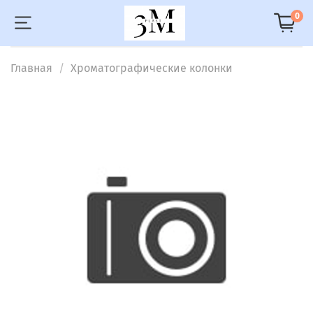
0
Главная
Хроматографические колонки