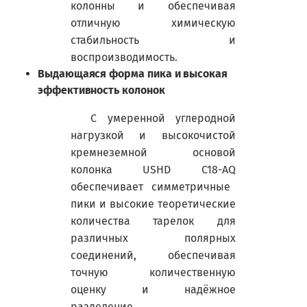
колонны и обеспечивая
отличную химическую
стабильность и
воспроизводимость.
Выдающаяся форма пика и высокая
эффективность колонок
С умеренной углеродной
нагрузкой и высокочистой
кремнеземной основой
колонка
USHD
C
18-
AQ
обеспечивает симметричные
пики и высокие теоретические
количества тарелок для
различных полярных
соединений, обеспечивая
точную количественную
оценку и надёжное
разделение.