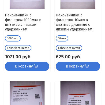
Наконечники с
Наконечники с
фильтром 1000мкл в
фильтром 10мкл в
штативе с низким
штативе длинные с
удержанием
низким удержанием
1000мкл
10мкл
Labselect, Китай
Labselect, Китай
1071.00 руб
625.00 руб
В корзину
В корзину